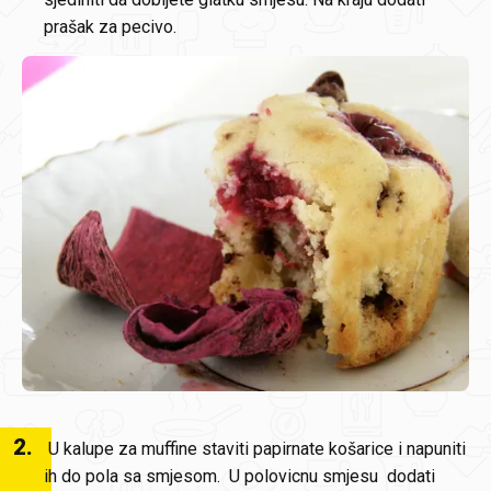
prašak za pecivo.
2
.
U kalupe za muffine staviti papirnate košarice i napuniti
ih do pola sa smjesom. U polovicnu smjesu dodati