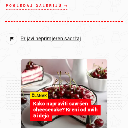
POGLEDAJ GALERIJU
Prijavi neprimjeren sadržaj
ČLANAK
Kako napraviti savršen
cheesecake? Kreni od ovih
5 ideja