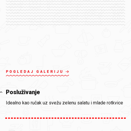
POGLEDAJ GALERIJU
Posluživanje
Idealno kao ručak uz svežu zelenu salatu i mlade rotkvice