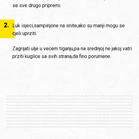
se sve drugo pripremi.
2
.
Luk isjeci,sampinjone na snite,ako su manji mogu se
cjeli uprziti.
Zagrijati ulje u vecem tiganju,pa na srednjoj ne jakoj vatri
prziti kuglice sa svih strana,da fino porumene.