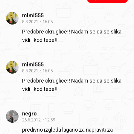
mimi555
8.8.2021.
16:05
Predobre okruglice!! Nadam se da se slika
vidi i kod tebe!!
mimi555
8.8.2021.
16:05
Predobre okruglice!! Nadam se da se slika
vidi i kod tebe!!
negro
26.6.2012.
12:59
predivno izgleda lagano za napraviti za