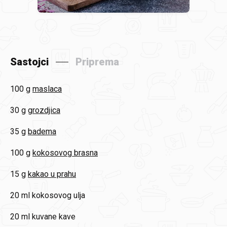
Sastojci
Priprema
100 g
maslaca
30 g
grozdjica
35 g
badema
100 g
kokosovog brasna
15 g
kakao u prahu
20 ml
kokosovog ulja
20 ml
kuvane kave