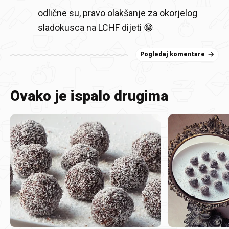
odlične su, pravo olakšanje za okorjelog
sladokusca na LCHF dijeti 😁
Pogledaj komentare
Ovako je ispalo drugima