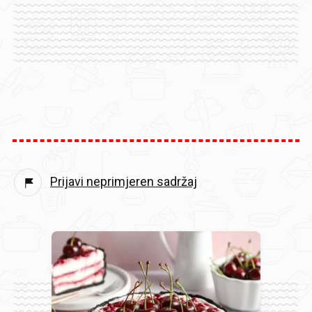
Prijavi neprimjeren sadržaj