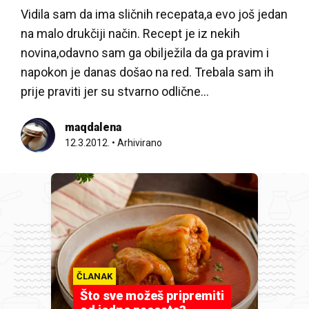
Vidila sam da ima sličnih recepata,a evo još jedan
na malo drukčiji način. Recept je iz nekih
novina,odavno sam ga obilježila da ga pravim i
napokon je danas došao na red. Trebala sam ih
prije praviti jer su stvarno odlične...
maqdalena
12.3.2012.
•
Arhivirano
ČLANAK
Što sve možeš pripremiti