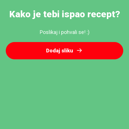
Kako je tebi ispao recept?
Poslikaj i pohvali se! :)
Dodaj sliku