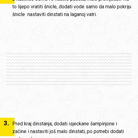
to lijepo vratiti šnicle, dodati vode samo da malo pokriju
šnicle nastaviti dinstati na laganoj vatri.
3
.
Pred kraj dinstanja, dodati isjeckane šampinjone i
začine i nastaviti još malo dinstati, po potrebi dodati