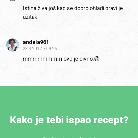
Istina živa još kad se dobro ohladi pravi je
užitak.
andela961
28.4.2012.
09:26
mmmmmmmm ovo je divno.😁
Kako je tebi ispao recept?