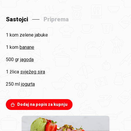
Sastojci
Priprema
1 kom
zelene jabuke
1 kom
banane
500 gr
jagoda
1 žlica
svježeg sira
250 ml
jogurta
Dodaj na popis za kupnju