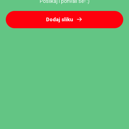
Poslikaj i pohvali se! :)
Dodaj sliku