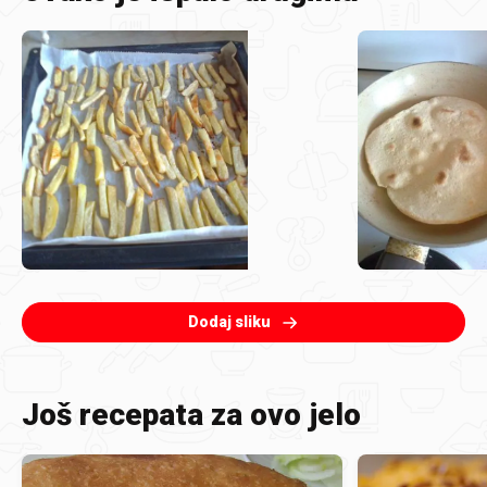
Dodaj sliku
Još recepata za ovo jelo