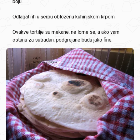
boju.
Odlagati ih u šerpu obloženu kuhinjskom krpom.
Ovakve tortilje su mekane, ne lome se, a ako vam
ostanu za sutradan, podgrejane budu jako fine.