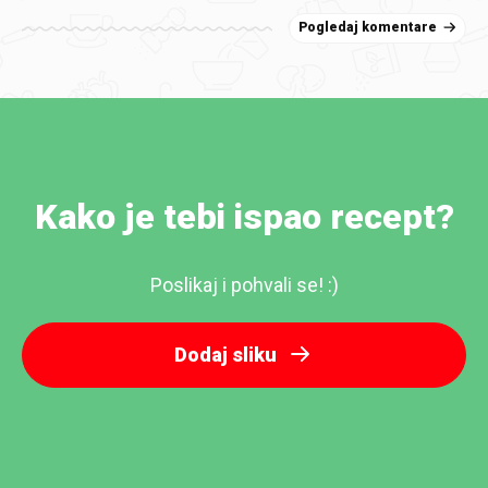
Pogledaj komentare
Kako je tebi ispao recept?
Poslikaj i pohvali se! :)
Dodaj sliku