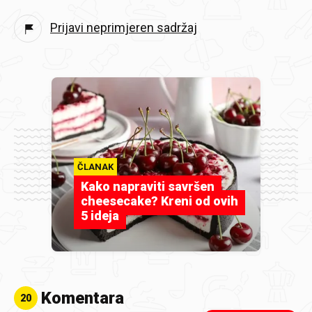
Prijavi neprimjeren sadržaj
ČLANAK
Kako napraviti savršen
cheesecake? Kreni od ovih
5 ideja
Komentara
20