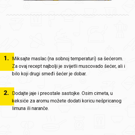
1
.
Miksajte maslac (na sobnoj temperaturi) sa šećerom.
Za ovaj recept najbolji je svijetli muscovado šećer, ali i
bilo koji drugi smeđi šećer je dobar.
2
.
Dodajte jaje i preostale sastojke. Osim cimeta, u
keksiće za aromu možete dodati koricu nešpricanog
limuna ili naranče.