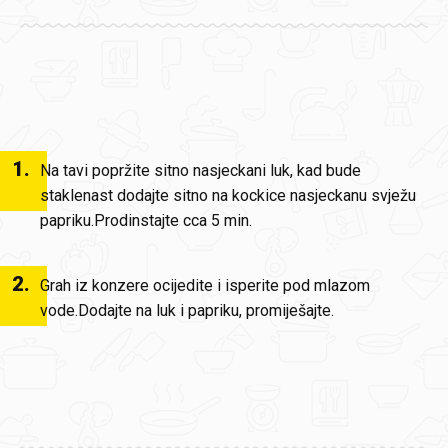
1
.
Na tavi popržite sitno nasjeckani luk, kad bude
staklenast dodajte sitno na kockice nasjeckanu svježu
papriku.Prodinstajte cca 5 min.
2
.
Grah iz konzere ocijedite i isperite pod mlazom
vode.Dodajte na luk i papriku, promiješajte.