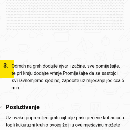
3
.
Odmah na grah dodajte ajvar i začine, sve pomiješajte,
te pri kraju dodajte vrhnje.Promiješajte da se sastojci
svi ravnomjerno sjedine, zapecite uz miješanje još cca 5
min.
Posluživanje
Uz ovako pripremljen grah najbolje pašu pečene kobasice i
topli kukuruzni kruh.o svojoj želji u ovu mješavinu možete