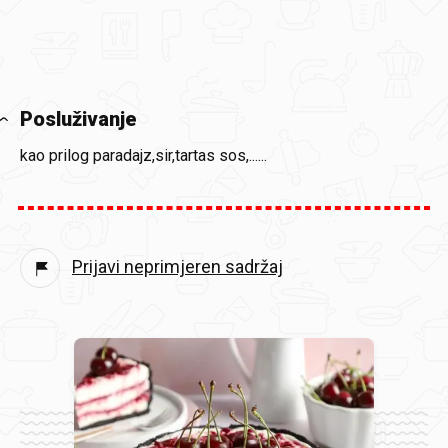
Posluživanje
kao prilog paradajz,sir,tartas sos,......
Prijavi neprimjeren sadržaj