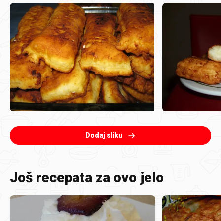
Dodaj sliku
Još recepata za ovo jelo