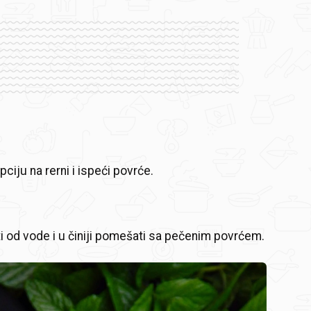
opciju na rerni i ispeći povrće.
 od vode i u činiji pomešati sa pečenim povrćem.