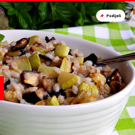
Podijeli
a