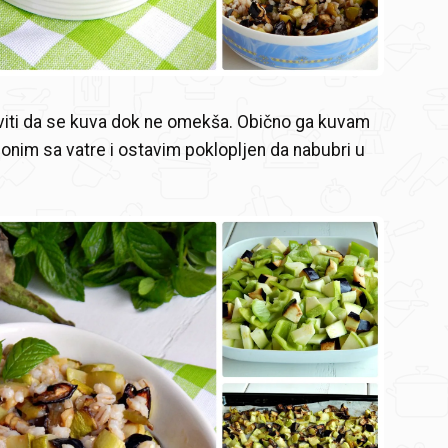
viti da se kuva dok ne omekša. Obično ga kuvam
lonim sa vatre i ostavim poklopljen da nabubri u