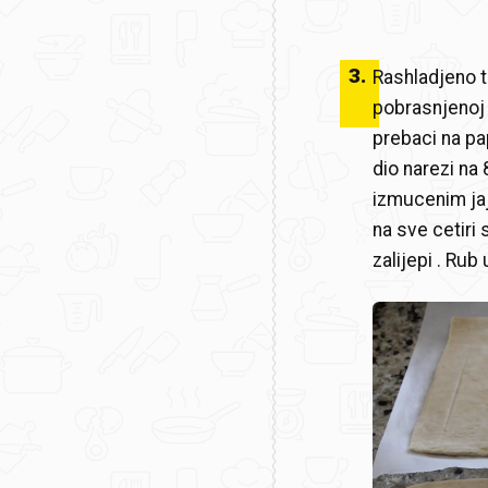
3
.
Rashladjeno ti
pobrasnjenoj
prebaci na pa
dio narezi na 
izmucenim jaj
na sve cetiri 
zalijepi . Rub 