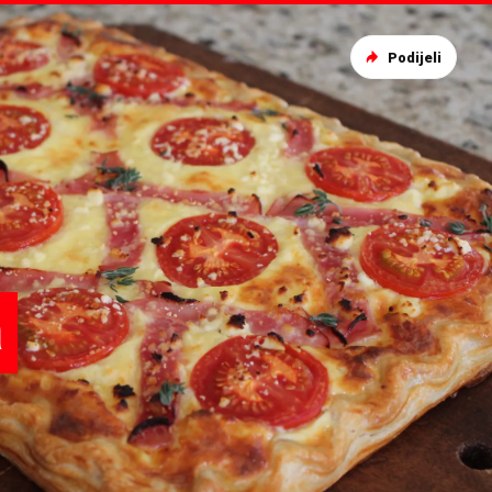
Podijeli
a