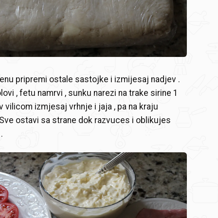
u pripremi ostale sastojke i izmijesaj nadjev .
ovi , fetu namrvi , sunku narezi na trake sirine 1
 vilicom izmjesaj vrhnje i jaja , pa na kraju
. Sve ostavi sa strane dok razvuces i oblikujes
.