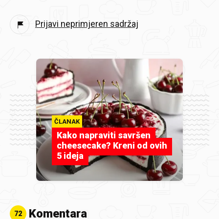
Prijavi neprimjeren sadržaj
ČLANAK
Kako napraviti savršen
cheesecake? Kreni od ovih
5 ideja
Komentara
72