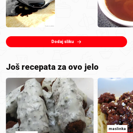
Dodaj sliku
Još recepata za ovo jelo
maslinka