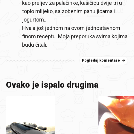
kao preljev za palačinke, kašičicu dvije tri u
toplo mlijeko, sa zobenim pahuljicama i
jogurtom...
Hvala još jednom na ovom jednostavnom i
finom receptu. Moja preporuka svima kojima
budu čitali.
Pogledaj komentare
Ovako je ispalo drugima