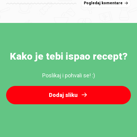
Pogledaj komentare
Kako je tebi ispao recept?
Poslikaj i pohvali se! :)
Dodaj sliku