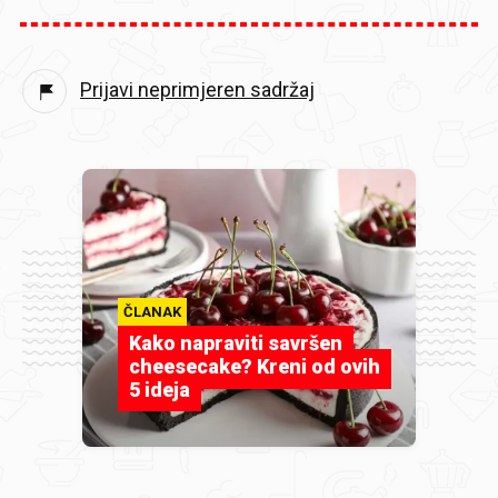
Prijavi neprimjeren sadržaj
ČLANAK
Kako napraviti savršen
cheesecake? Kreni od ovih
5 ideja