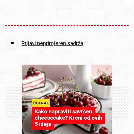
Prijavi neprimjeren sadržaj
ČLANAK
Kako napraviti savršen
cheesecake? Kreni od ovih
5 ideja