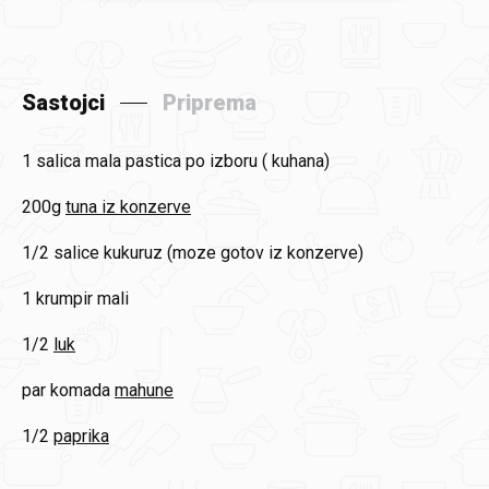
Sastojci
Priprema
1 salica
mala pastica po izboru ( kuhana)
200g
tuna iz konzerve
1/2 salice
kukuruz (moze gotov iz konzerve)
1
krumpir mali
1/2
luk
par komada
mahune
1/2
paprika