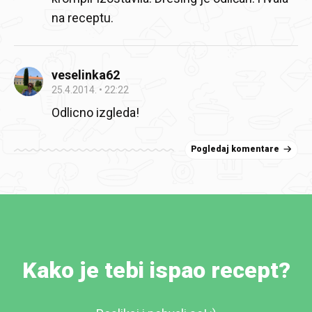
na receptu.
veselinka62
25.4.2014.
22:22
Odlicno izgleda!
Pogledaj komentare
Kako je tebi ispao recept?