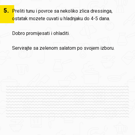
5
.
Preliti tunu i povrce sa nekoliko zlica dressinga,
ostatak mozete cuvati u hladnjaku do 4-5 dana.
Dobro promijesati i ohladiti.
Servirajte sa zelenom salatom po svojem izboru.