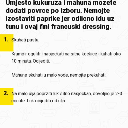
Umjesto kukuruza i mahuna mozete
dodati povrce po izboru. Nemojte
izostaviti paprike jer odlicno idu uz
tunu i ovaj fini francuski dressing.
1
.
Skuhati pastu.
Krumpir oguliti i nasjeckati na sitne kockice i kuhati oko
10 minuta. Ocijediti.
Mahune skuhati u malo vode, nemojte prekuhati.
2
.
Na malo ulja poprziti luk sitno nasjeckan, dovoljno je 2-3
minute. Luk ocijediti od ulja.