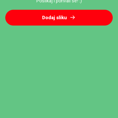
Poslikaj i pohvali se! :)
Dodaj sliku