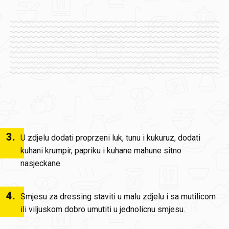
3
.
U zdjelu dodati proprzeni luk, tunu i kukuruz, dodati
kuhani krumpir, papriku i kuhane mahune sitno
nasjeckane.
4
.
Smjesu za dressing staviti u malu zdjelu i sa mutilicom
ili viljuskom dobro umutiti u jednolicnu smjesu.