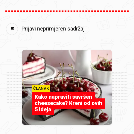
Prijavi neprimjeren sadržaj
ČLANAK
Kako napraviti savršen
cheesecake? Kreni od ovih
5 ideja