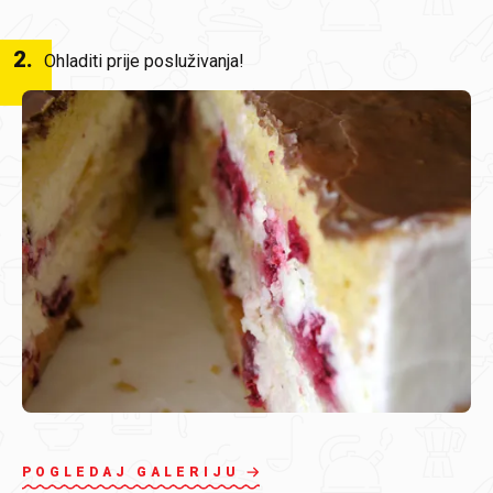
2
.
Ohladiti prije posluživanja!
POGLEDAJ GALERIJU