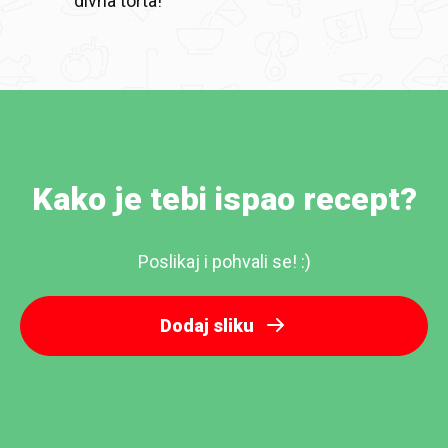
divna torta!
Kako je tebi ispao recept?
Poslikaj i pohvali se! :)
Dodaj sliku