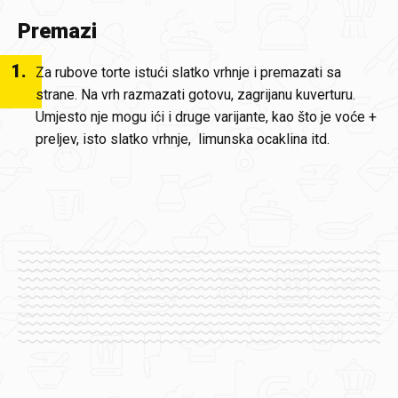
Premazi
1
.
Za rubove torte istući slatko vrhnje i premazati sa
strane. Na vrh razmazati gotovu, zagrijanu kuverturu.
Umjesto nje mogu ići i druge varijante, kao što je voće +
preljev, isto slatko vrhnje, limunska ocaklina itd.