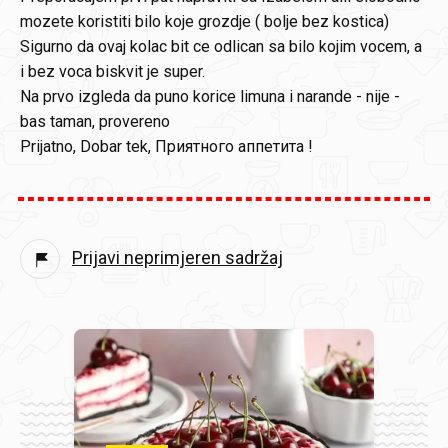
mozete koristiti bilo koje grozdje ( bolje bez kostica)
Sigurno da ovaj kolac bit ce odlican sa bilo kojim vocem, a
i bez voca biskvit je super.
Na prvo izgleda da puno korice limuna i narande - nije -
bas taman, provereno
Prijatno, Dobar tek, Приятного аппетита !
Prijavi neprimjeren sadržaj