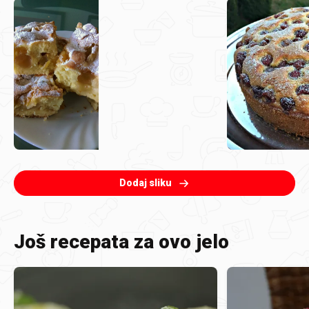
Dodaj sliku
Još recepata za ovo jelo