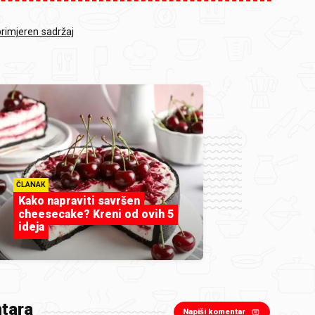
primjeren sadržaj
ČLANAK
Kako napraviti savršen
cheesecake? Kreni od ovih 5
ideja
tara
Napiši komentar