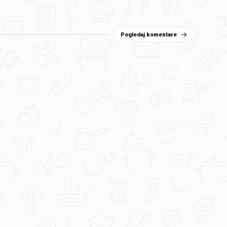
Pogledaj komentare