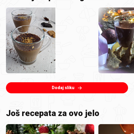
Dodaj sliku
Još recepata za ovo jelo