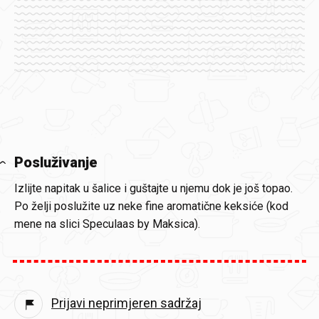
Posluživanje
Izlijte napitak u šalice i guštajte u njemu dok je još topao.
Po želji poslužite uz neke fine aromatične keksiće (kod
mene na slici Speculaas by Maksica).
Prijavi neprimjeren sadržaj