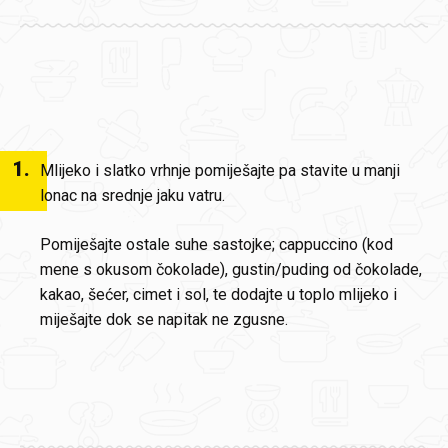
1
.
Mlijeko i slatko vrhnje pomiješajte pa stavite u manji
lonac na srednje jaku vatru.
Pomiješajte ostale suhe sastojke; cappuccino (kod
mene s okusom čokolade), gustin/puding od čokolade,
kakao, šećer, cimet i sol, te dodajte u toplo mlijeko i
miješajte dok se napitak ne zgusne.