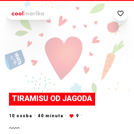
Preskoči na glavni sadržaj
TIRAMISU OD JAGODA
10 osoba
40
minuta
9