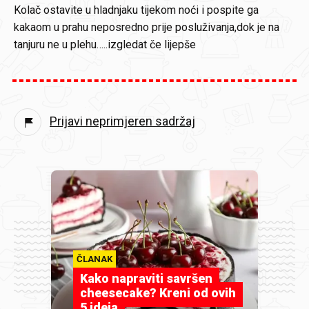
Kolač ostavite u hladnjaku tijekom noći i pospite ga
kakaom u prahu neposredno prije posluživanja,dok je na
tanjuru ne u plehu…..izgledat če lijepše
Prijavi neprimjeren sadržaj
ČLANAK
Kako napraviti savršen
cheesecake? Kreni od ovih
5 ideja