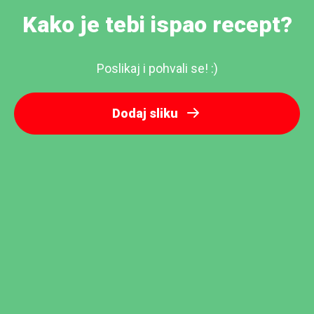
Kako je tebi ispao recept?
Poslikaj i pohvali se! :)
Dodaj sliku