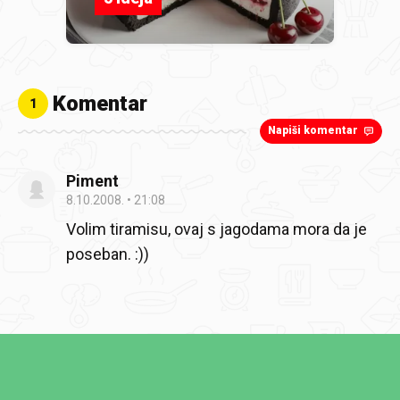
Komentar
1
Napiši komentar
Piment
8.10.2008.
21:08
Volim tiramisu, ovaj s jagodama mora da je
poseban. :))