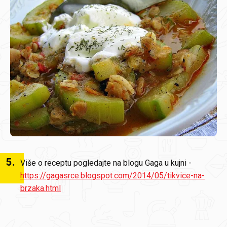
5
.
Više o receptu pogledajte na blogu Gaga u kujni -
https://gagasrce.blogspot.com/2014/05/tikvice-na-
brzaka.html