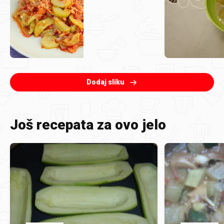
Dodaj sliku
Još recepata za ovo jelo