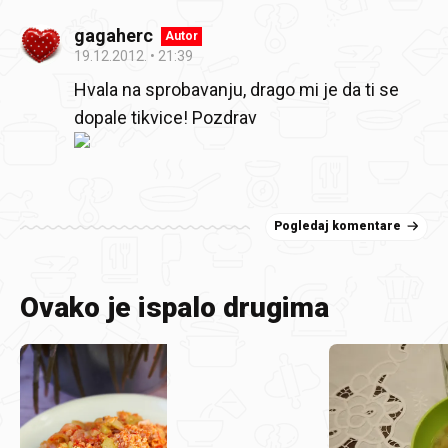
gagaherc
Autor
19.12.2012.
21:39
Hvala na sprobavanju, drago mi je da ti se
dopale tikvice! Pozdrav
Pogledaj komentare
Ovako je ispalo drugima