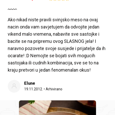
Ako nikad niste pravili svinjsko meso na ovaj
nacin onda vam savjetujem da odvojite jedan
vikend malo vremena, nabavite sve sastojke i
bacite se na pripremu ovog SLASNOG jela! I
naravno pozovete svoje susjede i prijatelje da ih
ocarate! :D Nemojte se bojati svih mogucih
sastojaka ili cudnih kombinacija, sve se to na
kraju pretvori u jedan fenomenalan okus!
Elune
19.11.2012.
•
Arhivirano