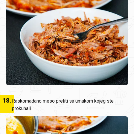
18
.
Raskomadano meso preliti sa umakom kojeg ste
prokuhali.