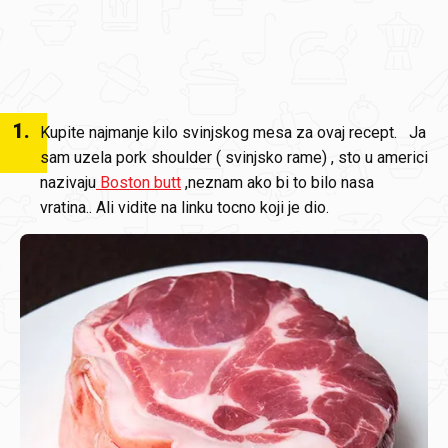
1
.
Kupite najmanje kilo svinjskog mesa za ovaj recept. Ja
sam uzela pork shoulder ( svinjsko rame) , sto u americi
nazivaju
Boston butt
,neznam ako bi to bilo nasa
vratina.. Ali vidite na linku tocno koji je dio.