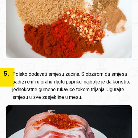
5
.
Polako dodavati smjesu zacina. S obzirom da smjesa
sadrzi chili u prahu i ljutu papriku, najbolje je da koristite
jednokratne gumene rukavice tokom trljanja. Ugurajte
smjesu u sve zasjekline u mesu.