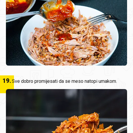
19
.
Sve dobro promijesati da se meso natopi umakom.