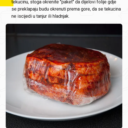
tekucinu, stoga okrenite "paket" da dijelovi folije gdje
se preklapaju budu okrenuti prema gore, da se tekucina
ne iscijedi u tanjur ili hladnjak.