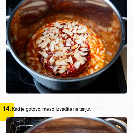
14
.
Kad je gotovo, meso izvadite na tanjur.