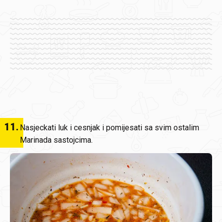
11
.
Nasjeckati luk i cesnjak i pomijesati sa svim ostalim
Marinada sastojcima.