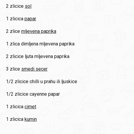
2 zlicice
sol
1 zlicica
papar
2 zlice
mljevena paprika
1 zlica
dimljena mljevena paprika
2 zlicice
ljuta mljevena paprika
3 zlice
smedi secer
1/2 zlicice
chilli u prahu ili ljuskice
1/2 zlicice
cayenne papar
1 zlicica
cimet
1 zlicica
kumin