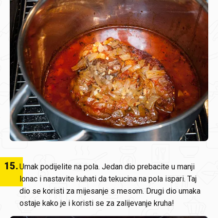
15
.
Umak podijelite na pola. Jedan dio prebacite u manji
lonac i nastavite kuhati da tekucina na pola ispari. Taj
dio se koristi za mijesanje s mesom. Drugi dio umaka
ostaje kako je i koristi se za zalijevanje kruha!