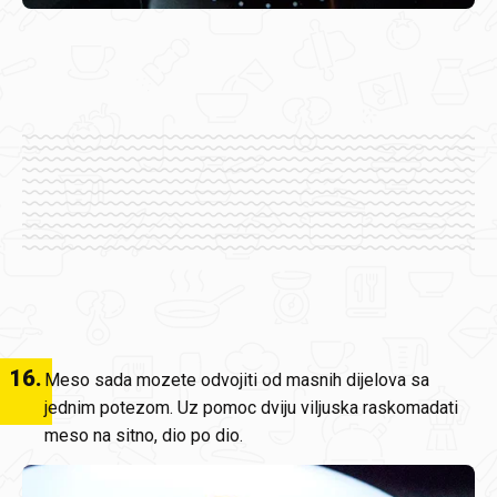
16
.
Meso sada mozete odvojiti od masnih dijelova sa
jednim potezom. Uz pomoc dviju viljuska raskomadati
meso na sitno, dio po dio.