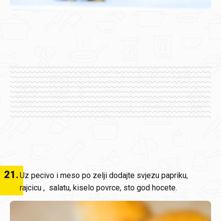
21
.
Uz pecivo i meso po zelji dodajte svjezu papriku,
rajcicu , salatu, kiselo povrce, sto god hocete.