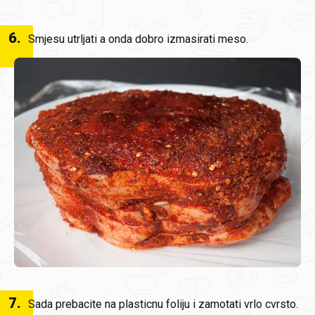
6
.
Smjesu utrljati a onda dobro izmasirati meso.
7
.
Sada prebacite na plasticnu foliju i zamotati vrlo cvrsto.