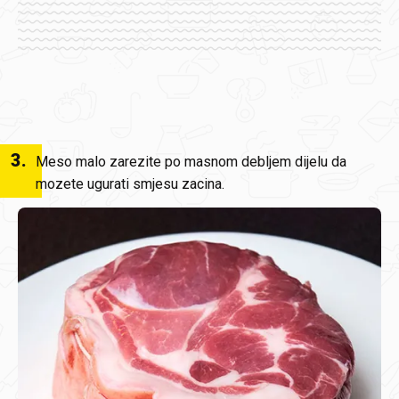
3
.
Meso malo zarezite po masnom debljem dijelu da
mozete ugurati smjesu zacina.