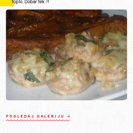
toplo..Dobar tek..!!
POGLEDAJ GALERIJU