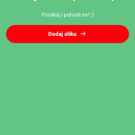
Poslikaj i pohvali se! :)
Dodaj sliku