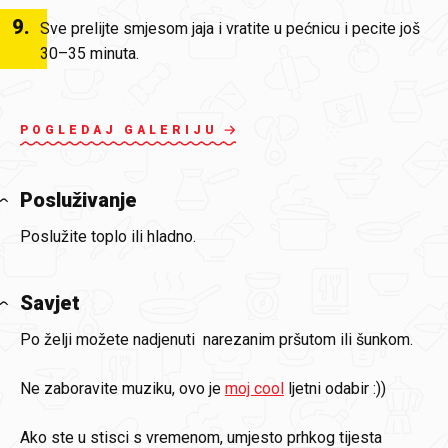
9
.
Sve prelijte smjesom jaja i vratite u pećnicu i pecite još
30–35 minuta.
POGLEDAJ GALERIJU
Posluživanje
Poslužite toplo ili hladno.
Savjet
Po želji možete nadjenuti narezanim pršutom ili šunkom.
Ne zaboravite muziku, ovo je
moj cool
ljetni odabir :))
Ako ste u stisci s vremenom, umjesto prhkog tijesta