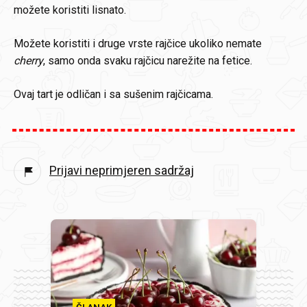
možete koristiti lisnato.
Možete koristiti i druge vrste rajčice ukoliko nemate
cherry
, samo onda svaku rajčicu narežite na fetice.
Ovaj tart je odličan i sa sušenim rajčicama.
Prijavi neprimjeren sadržaj