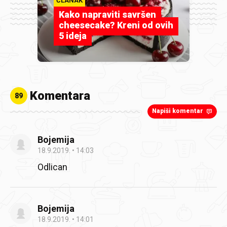
ČLANAK
Kako napraviti savršen
cheesecake? Kreni od ovih
5 ideja
Komentara
89
Napiši komentar
Bojemija
18.9.2019.
14:03
Odlican
Bojemija
18.9.2019.
14:01