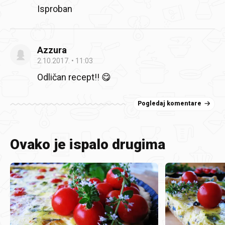
Isproban
Azzura
2.10.2017.
11:03
Odličan recept!! 😋
Pogledaj komentare
Ovako je ispalo drugima