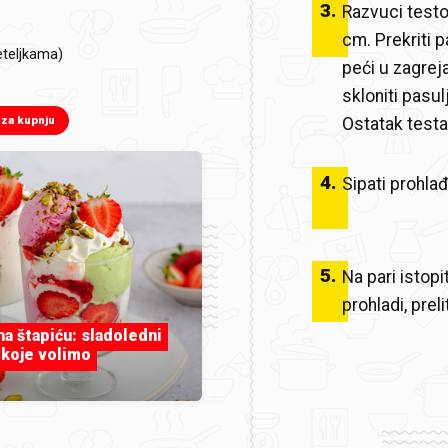
3
.
Razvuci testo
cm. Prekriti 
peteljkama)
peći u zagreja
skloniti pasul
Ostatak testa
 za kupnju
4
.
Sipati prohlađ
5
.
Na pari istopi
prohladi, preli
 na štapiću: sladoledni
 koje volimo