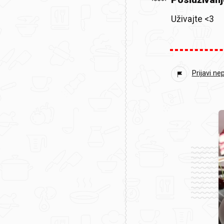
Uživajte <3
Prijavi ne