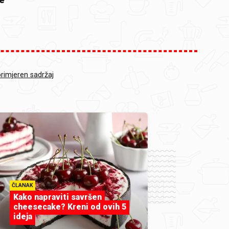
primjeren sadržaj
ČLANAK
Kako napraviti savršen
cheesecake? Kreni od ovih 5
ideja