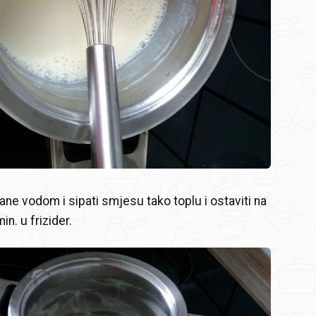
ane vodom i sipati smjesu tako toplu i ostaviti na
in. u frizider.