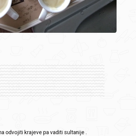
 odvojiti krajeve pa vaditi sultanije .