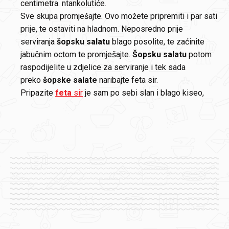
centimetra. ntankolutiće.
Sve skupa promješajte. Ovo možete pripremiti i par sati
prije, te ostaviti na hladnom. Neposredno prije
serviranja
šopsku salatu
blago posolite, te zaćinite
jabučnim octom te promješajte.
Šopsku salatu
potom
raspodijelite u zdjelice za serviranje i tek sada
preko
šopske salate
naribajte feta sir.
Pripazite
feta
sir
je sam po sebi slan i blago kiseo,