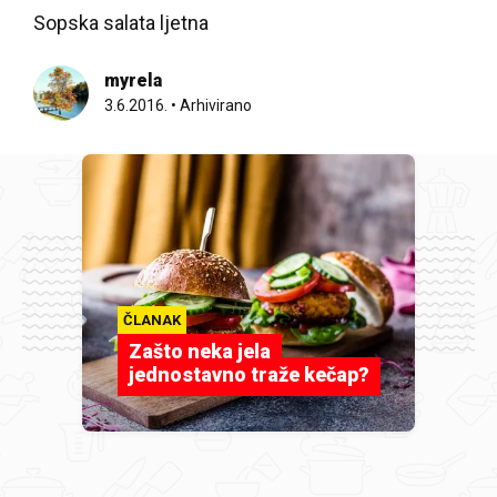
Sopska salata ljetna
myrela
3.6.2016.
•
Arhivirano
ČLANAK
Zašto neka jela
jednostavno traže kečap?