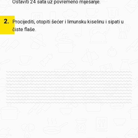
Ostaviti 24 sata uz povremeno miješanje.
2
.
Procijediti, otopiti šećer i limunsku kiselinu i sipati u
čiste flaše.