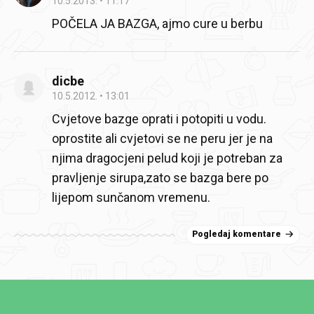
10.5.2013.
11:17
POČELA JA BAZGA, ajmo cure u berbu
dicbe
10.5.2012.
13:01
Cvjetove bazge oprati i potopiti u vodu.
oprostite ali cvjetovi se ne peru jer je na
njima dragocjeni pelud koji je potreban za
pravljenje sirupa,zato se bazga bere po
lijepom sunčanom vremenu.
Pogledaj komentare