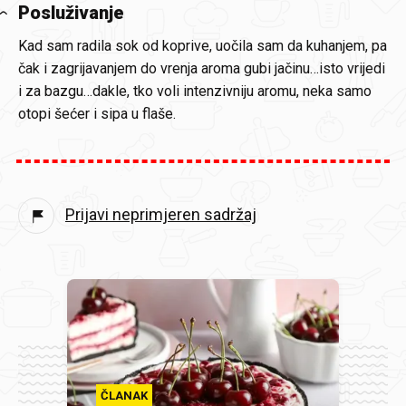
Posluživanje
Kad sam radila sok od koprive, uočila sam da kuhanjem, pa
čak i zagrijavanjem do vrenja aroma gubi jačinu…isto vrijedi
i za bazgu…dakle, tko voli intenzivniju aromu, neka samo
otopi šećer i sipa u flaše.
Prijavi neprimjeren sadržaj
ČLANAK