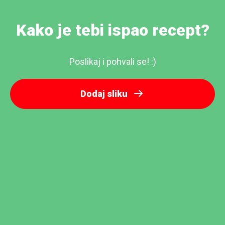
Kako je tebi ispao recept?
Poslikaj i pohvali se! :)
Dodaj sliku