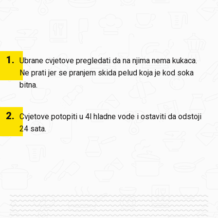
1
.
Ubrane cvjetove pregledati da na njima nema kukaca.
Ne prati jer se pranjem skida pelud koja je kod soka
bitna.
2
.
Cvjetove potopiti u 4l hladne vode i ostaviti da odstoji
24 sata.