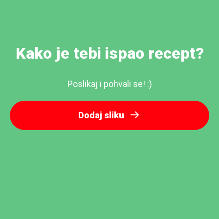
Kako je tebi ispao recept?
Poslikaj i pohvali se! :)
Dodaj sliku