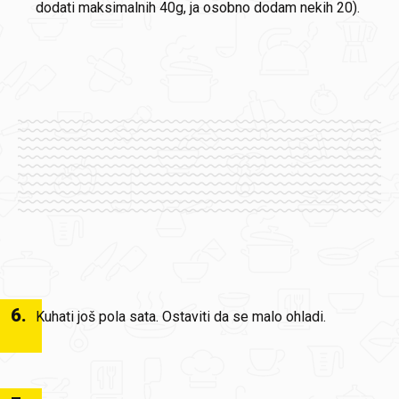
dodati maksimalnih 40g, ja osobno dodam nekih 20).
6
.
Kuhati još pola sata. Ostaviti da se malo ohladi.