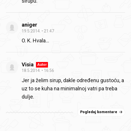
sirupu.
aniger
19.5.2014.
21:47
O. K. Hvala...
Visia
Autor
18.5.2014.
16:56
Jer ja želim sirup, dakle određenu gustoću, a
uz to se kuha na minimalnoj vatri pa treba
dulje.
Pogledaj komentare