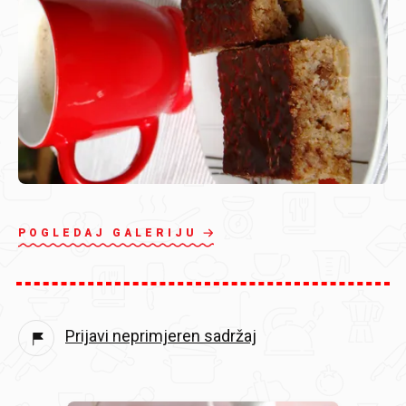
POGLEDAJ GALERIJU
Prijavi neprimjeren sadržaj