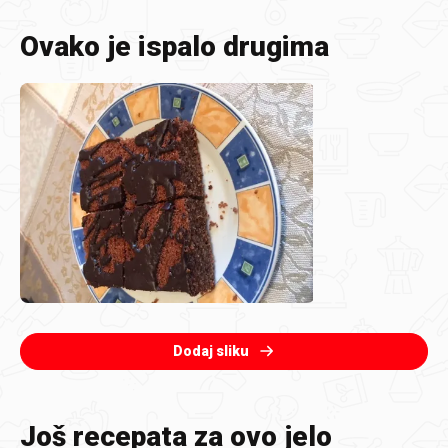
Ovako je ispalo drugima
Dodaj sliku
Još recepata za ovo jelo