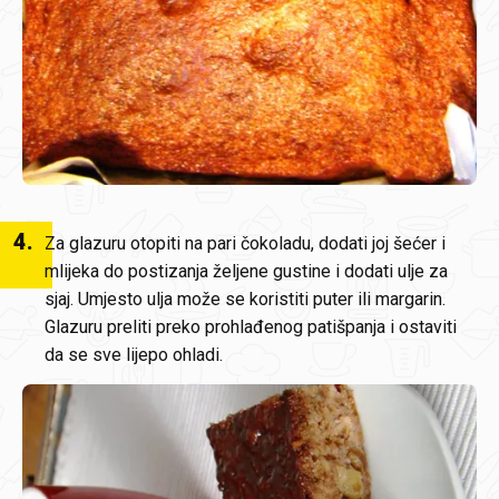
4
.
Za glazuru otopiti na pari čokoladu, dodati joj šećer i
mlijeka do postizanja željene gustine i dodati ulje za
sjaj. Umjesto ulja može se koristiti puter ili margarin.
Glazuru preliti preko prohlađenog patišpanja i ostaviti
da se sve lijepo ohladi.