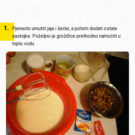
1
.
Pjenasto umutiti jaja i šećer, a potom dodati ostale
sastojke. Poželjno je grožđice prethodno namočiti u
toplu vodu.