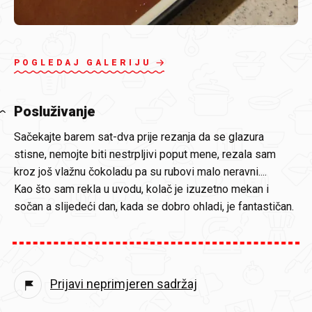
POGLEDAJ GALERIJU
Posluživanje
Sačekajte barem sat-dva prije rezanja da se glazura
stisne, nemojte biti nestrpljivi poput mene, rezala sam
kroz još vlažnu čokoladu pa su rubovi malo neravni....
Kao što sam rekla u uvodu, kolač je izuzetno mekan i
sočan a slijedeći dan, kada se dobro ohladi, je fantastičan.
Prijavi neprimjeren sadržaj