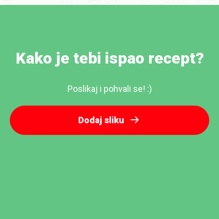
Kako je tebi ispao recept?
Poslikaj i pohvali se! :)
Dodaj sliku