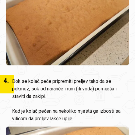
4
.
Dok se kolač peče pripremiti preljev tako da se
pekmez, sok od naranče i rum (ili voda) pomiješa i
staviti da zakipi.
Kad je kolač pečen na nekoliko mjesta ga izbosti sa
vilicom da preljev lakše upije.