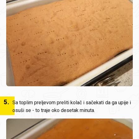
5
.
Sa toplim preljevom preliti kolač i sačekati da ga upije i
osuši se - to traje oko desetak minuta.