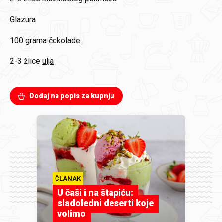
Glazura
100 grama
čokolade
2-3 žlice
ulja
Dodaj na popis za kupnju
ČLANAK
U čaši i na štapiću:
sladoledni deserti koje
volimo