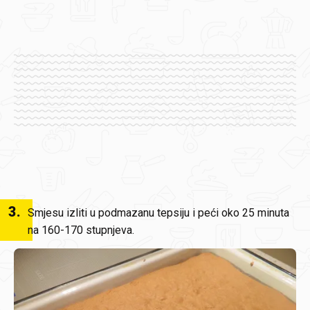
3
.
Smjesu izliti u podmazanu tepsiju i peći oko 25 minuta
na 160-170 stupnjeva.