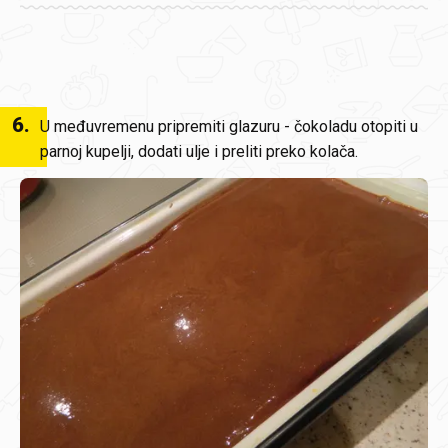
6
.
U međuvremenu pripremiti glazuru - čokoladu otopiti u
parnoj kupelji, dodati ulje i preliti preko kolača.