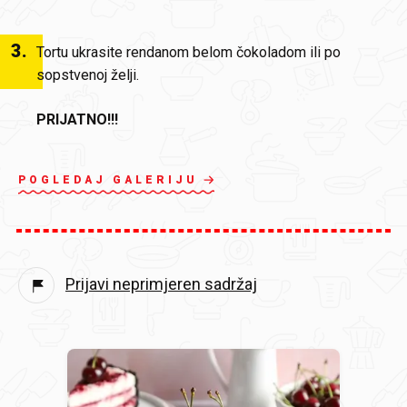
3
.
Tortu ukrasite rendanom belom čokoladom ili po
sopstvenoj želji.
PRIJATNO!!!
POGLEDAJ GALERIJU
Prijavi neprimjeren sadržaj