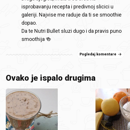
isprobavanju recepta i predivnoj slicici u
galeriji. Najvise me raduje da ti se smoothie
dopao.
Da te Nutri Bullet sluzi dugo i da pravis puno
smoothija 🍻
Pogledaj komentare
Ovako je ispalo drugima