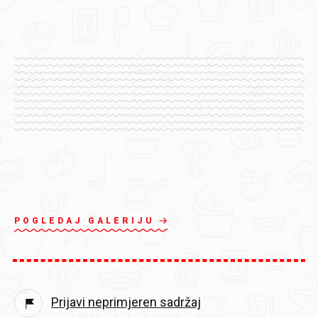
POGLEDAJ GALERIJU
Prijavi neprimjeren sadržaj