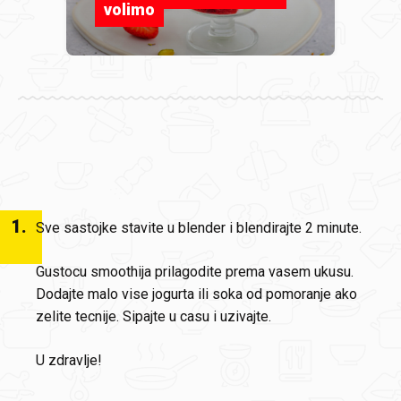
volimo
1
.
Sve sastojke stavite u blender i blendirajte 2 minute.
Gustocu smoothija prilagodite prema vasem ukusu.
Dodajte malo vise jogurta ili soka od pomoranje ako
zelite tecnije. Sipajte u casu i uzivajte.
U zdravlje!