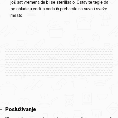
još sat vremena da bi se sterilisalo. Ostavite tegle da
se ohlade u vodi, a onda ih prebacite na suvo i sveže
mesto.
Posluživanje