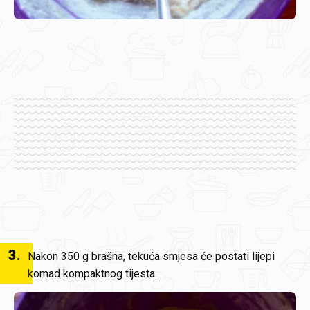
3
.
Nakon 350 g brašna, tekuća smjesa će postati lijepi
komad kompaktnog tijesta.