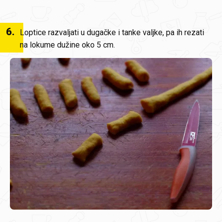
6
.
Loptice razvaljati u dugačke i tanke valjke, pa ih rezati
na lokume dužine oko 5 cm.