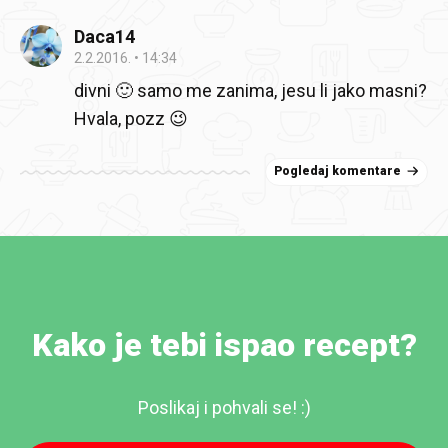
Daca14
2.2.2016.
14:34
divni 🙂 samo me zanima, jesu li jako masni?
Hvala, pozz 😉
Pogledaj komentare
Kako je tebi ispao recept?
Poslikaj i pohvali se! :)