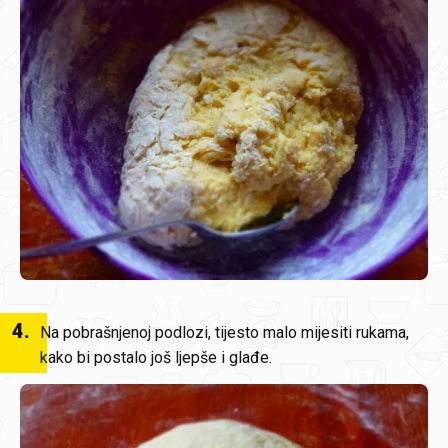
4
.
Na pobrašnjenoj podlozi, tijesto malo mijesiti rukama,
kako bi postalo još ljepše i glađe.