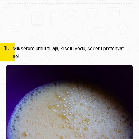
1
.
Mikserom umutiti jaja, kiselu vodu, šećer i prstohvat
soli.