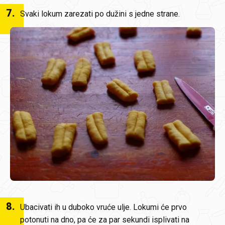
7
.
Svaki lokum zarezati po dužini s jedne strane.
8
.
Ubacivati ih u duboko vruće ulje. Lokumi će prvo
potonuti na dno, pa će za par sekundi isplivati na