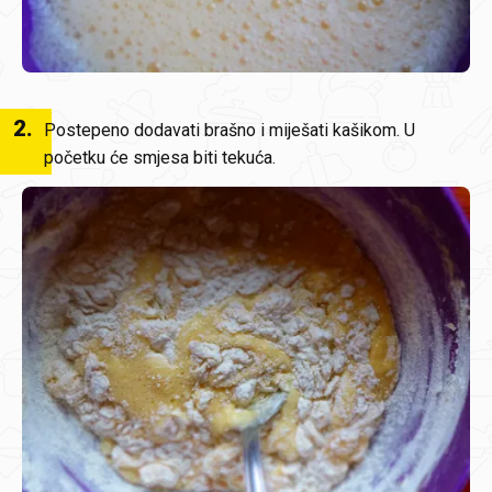
2
.
Postepeno dodavati brašno i miješati kašikom. U
početku će smjesa biti tekuća.