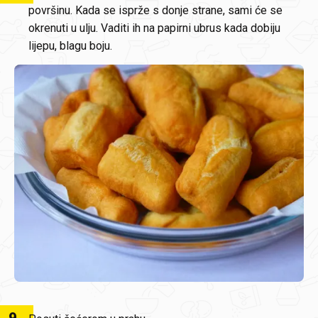
površinu. Kada se isprže s donje strane, sami će se
okrenuti u ulju. Vaditi ih na papirni ubrus kada dobiju
lijepu, blagu boju.