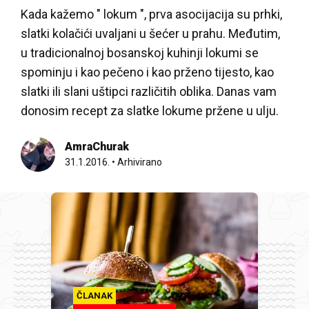
Kada kažemo " lokum ", prva asocijacija su prhki,
slatki kolačići uvaljani u šećer u prahu. Međutim,
u tradicionalnoj bosanskoj kuhinji lokumi se
spominju i kao pečeno i kao prženo tijesto, kao
slatki ili slani uštipci različitih oblika. Danas vam
donosim recept za slatke lokume pržene u ulju.
AmraChurak
31.1.2016.
•
Arhivirano
ČLANAK