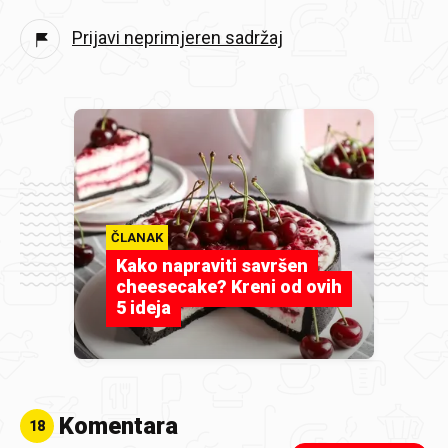
Prijavi neprimjeren sadržaj
ČLANAK
Kako napraviti savršen
cheesecake? Kreni od ovih
5 ideja
Komentara
18