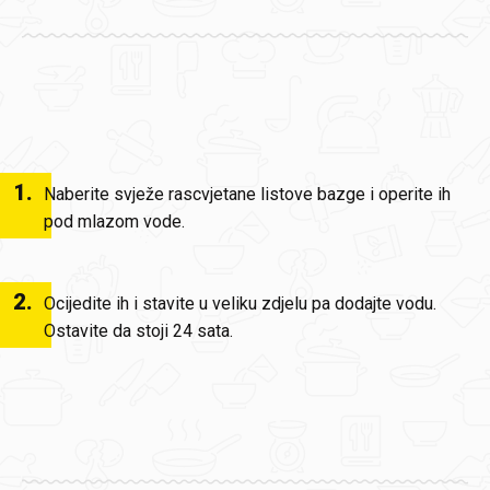
1
.
Naberite svježe rascvjetane listove bazge i operite ih
pod mlazom vode.
2
.
Ocijedite ih i stavite u veliku zdjelu pa dodajte vodu.
Ostavite da stoji 24 sata.