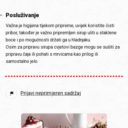
Posluživanje
Važna je higijena tijekom pripreme, uvijek koristite čisti
pribor, također je važno pripremljen sirup uliti u staklene
boce i po mogućnosti držati ga u hladnjaku.
Osim za pripravu sirupa cvjetovi bazge mogu se sušiti za
pripravu čaja ili pohati s mrvicama kao prilog ili
samostalno jelo.
Prijavi neprimjeren sadržaj