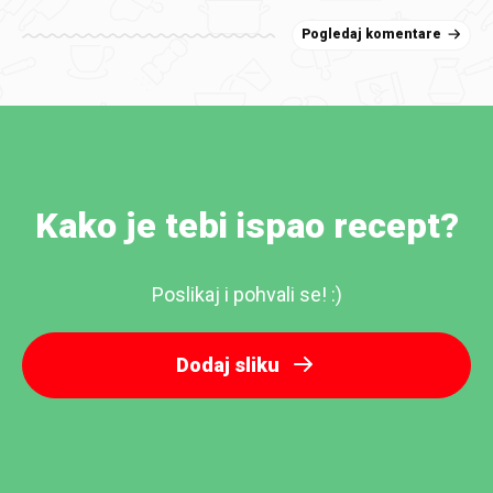
Pogledaj komentare
Kako je tebi ispao recept?
Poslikaj i pohvali se! :)
Dodaj sliku