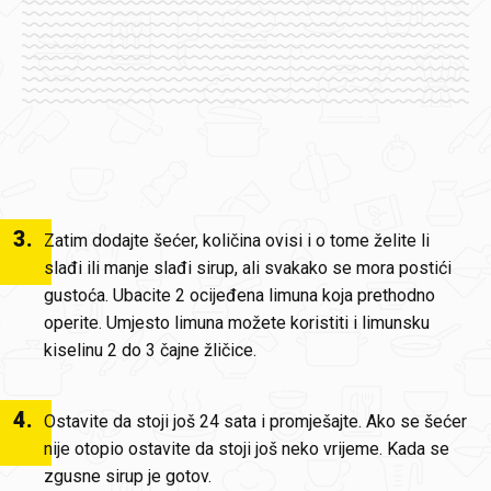
3
.
Zatim dodajte šećer, količina ovisi i o tome želite li
slađi ili manje slađi sirup, ali svakako se mora postići
gustoća. Ubacite 2 ocijeđena limuna koja prethodno
operite. Umjesto limuna možete koristiti i limunsku
kiselinu 2 do 3 čajne žličice.
4
.
Ostavite da stoji još 24 sata i promješajte. Ako se šećer
nije otopio ostavite da stoji još neko vrijeme. Kada se
zgusne sirup je gotov.