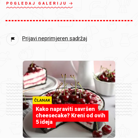
POGLEDAJ GALERIJU
Prijavi neprimjeren sadržaj
ČLANAK
Kako napraviti savršen
cheesecake? Kreni od ovih
5 ideja