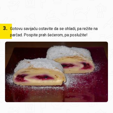
3
.
Gotovu savijaču ostavite da se ohladi, pa režite na
parčad. Pospite prah šećerom, pa poslužite!