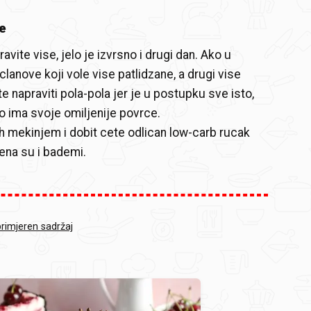
e
vite vise, jelo je izvrsno i drugi dan. Ako u
 clanove koji vole vise patlidzane, a drugi vise
e napraviti pola-pola jer je u postupku sve isto,
o ima svoje omiljenije povrce.
 mekinjem i dobit cete odlican low-carb rucak
ena su i bademi.
primjeren sadržaj