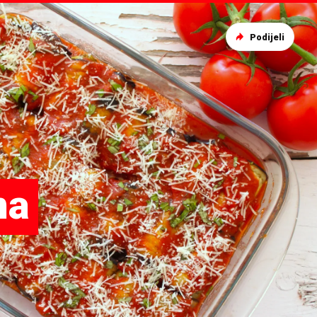
Podijeli
na