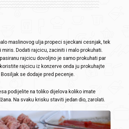
lo maslinovog ulja propeci sjeckani cesnjak, tek
i miris. Dodati rajcicu, zaciniti i malo prokuhati.
 pasiranu rajcicu dovoljno je samo prokuhati par
 koristite rajcicu iz konzerve onda ju prokuhajte
 Bosiljak se dodaje pred pecenje.
a podijelite na toliko dijelova koliko imate
džana. Na svaku krisku staviti jedan dio, zarolati.