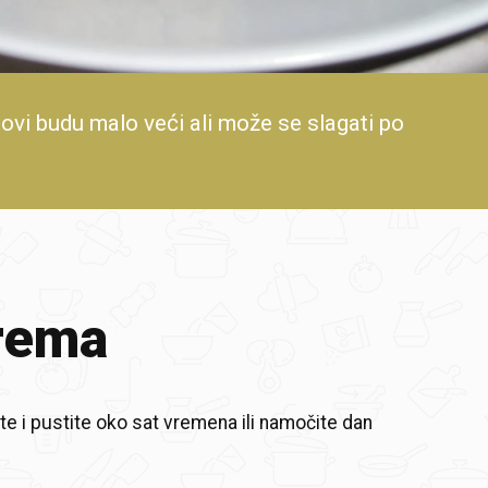
stovi budu malo veći ali može se slagati po
rema
e i pustite oko sat vremena ili namočite dan