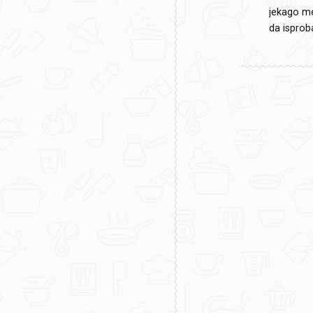
jekago m
da isprob