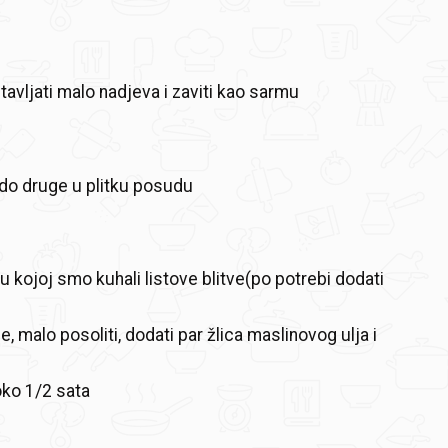
 stavljati malo nadjeva i zaviti kao sarmu
 do druge u plitku posudu
u kojoj smo kuhali listove blitve(po potrebi dodati
e, malo posoliti, dodati par žlica maslinovog ulja i
oko 1/2 sata