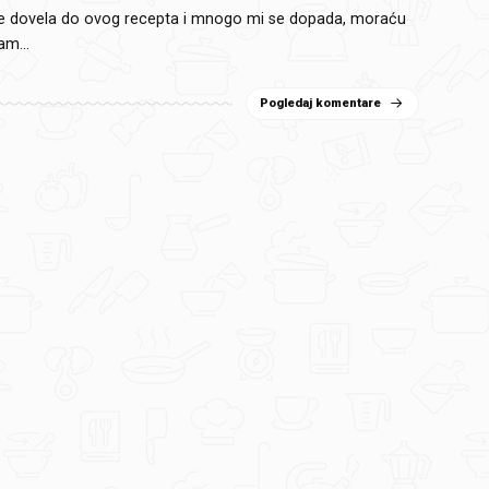
e dovela do ovog recepta i mnogo mi se dopada, moraću
am...
Pogledaj komentare