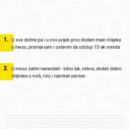
1
.
U sve dolme pa i u ovu uvijek prvo dodam malo mlijeka
u meso, promijesam i ostavim da odstoji 15-ak minuta.
2
.
U meso zatim nairendati -sitno luk, mrkvu, dodati dobro
istpranu u vodi, rizu i isjeckan persun.