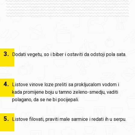
3
.
Dodati vegetu, so i biber i ostaviti da odstoji pola sata.
4
.
Listove vinove loze preliti sa prokljucalom vodom i
kada promijene boju u tamno zeleno-smedju, vaditi
polagano, da se ne bi pocijepali.
5
.
Listove filovati, praviti male sarmice i redati ih u serpu.