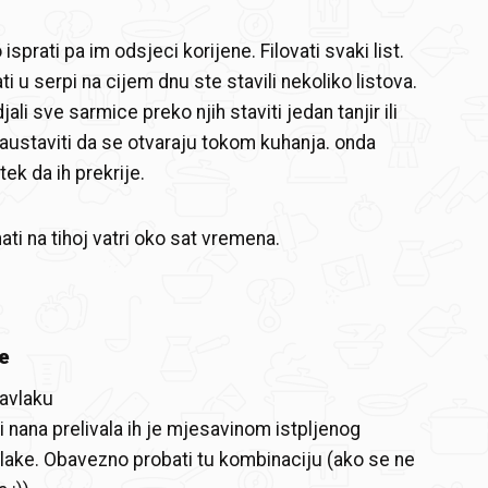
isprati pa im odsjeci korijene. Filovati svaki list.
i u serpi na cijem dnu ste stavili nekoliko listova.
ali sve sarmice preko njih staviti jedan tanjir ili
 zaustaviti da se otvaraju tokom kuhanja. onda
tek da ih prekrije.
hati na tihoj vatri oko sat vremena.
e
pavlaku
 nana prelivala ih je mjesavinom istpljenog
lake. Obavezno probati tu kombinaciju (ako se ne