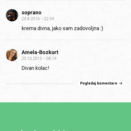
soprano
24.8.2016.
22:04
krema divna, jako sam zadovoljna :)
Amela-Bozkurt
25.10.2015.
08:19
Divan kolac!
Pogledaj komentare