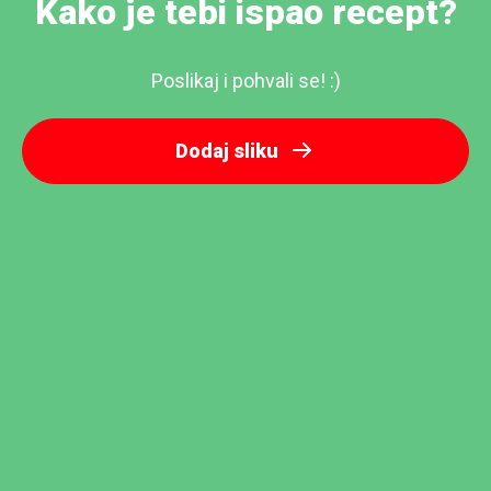
Kako je tebi ispao recept?
Poslikaj i pohvali se! :)
Dodaj sliku