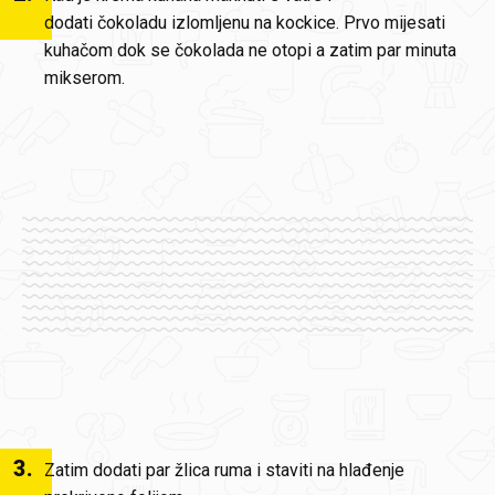
dodati čokoladu izlomljenu na kockice. Prvo mijesati
kuhačom dok se čokolada ne otopi a zatim par minuta
mikserom.
3
.
Zatim dodati par žlica ruma i staviti na hlađenje