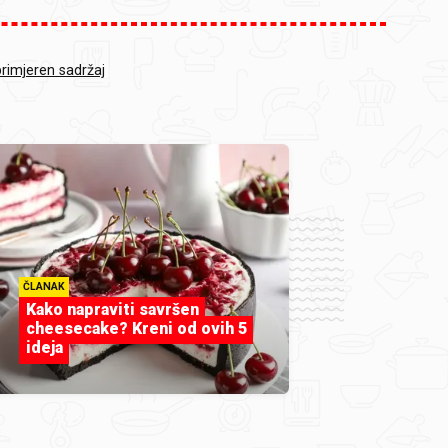
primjeren sadržaj
ČLANAK
Kako napraviti savršen
cheesecake? Kreni od ovih 5
ideja