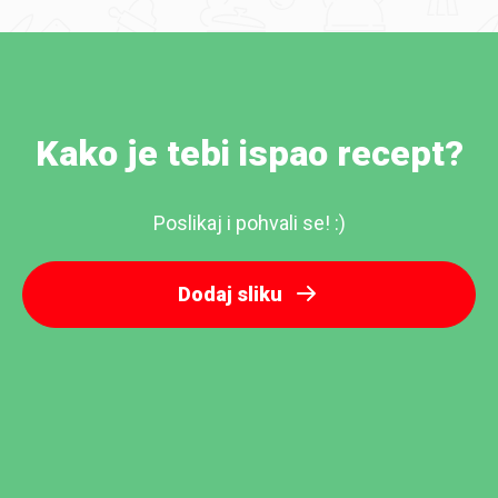
Kako je tebi ispao recept?
Poslikaj i pohvali se! :)
Dodaj sliku