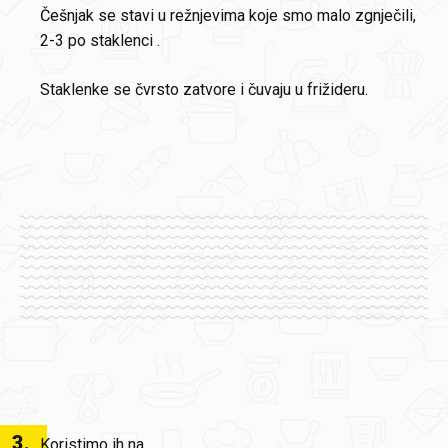
Češnjak se stavi u režnjevima koje smo malo zgnječili,
2-3 po staklenci .
Staklenke se čvrsto zatvore i čuvaju u frižideru.
3
.
Koristimo ih na