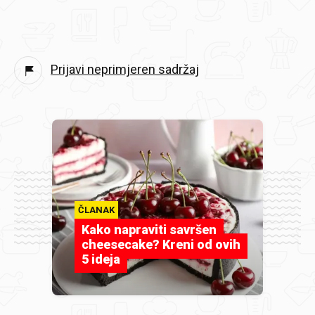
Prijavi neprimjeren sadržaj
ČLANAK
Kako napraviti savršen
cheesecake? Kreni od ovih
5 ideja