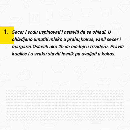
1
.
Secer i vodu uspinovati i ostaviti da se ohladi. U
ohladjeno umutiti mleko u prahu,kokos, vanil secer i
margarin.Ostaviti oko 2h da odstoji u frizideru. Praviti
kuglice i u svaku staviti lesnik pa uvaljati u kokos.