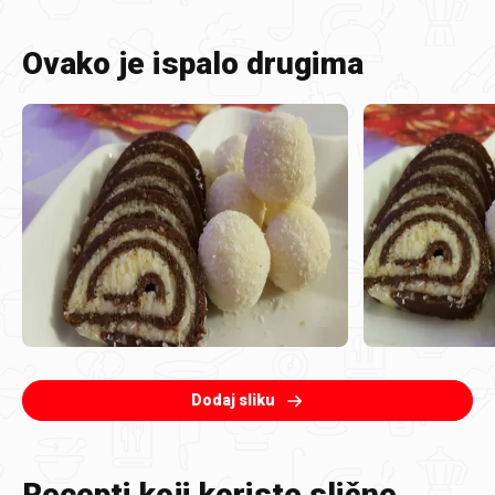
Ovako je ispalo drugima
Dodaj sliku
Recepti koji koriste slične