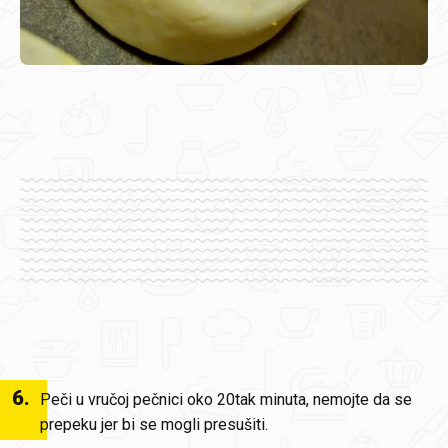
6
.
Peči u vručoj pečnici oko 20tak minuta, nemojte da se
prepeku jer bi se mogli presušiti.