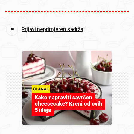
Prijavi neprimjeren sadržaj
ČLANAK
Kako napraviti savršen
cheesecake? Kreni od ovih
5 ideja