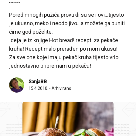
Pored mnogih pužića provukli su se i ovi…tijesto
je ukusno, meko i neodoljivo…a možete ga puniti
čime god poželite.
Ideja je iz knjige Hot bread! recepti za pekače
kruha! Recept malo prerađen po mom ukusu!
Za sve one koje imaju pekač kruha tijesto vrlo
jednostavno pripremam u pekaču!
SanjaBB
15.4.2010.
•
Arhivirano