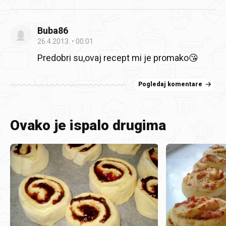
Buba86
26.4.2013.
00:01
Predobri su,ovaj recept mi je promako😘
Pogledaj komentare
Ovako je ispalo drugima