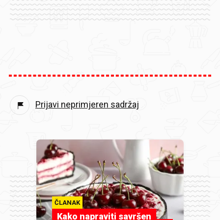
Prijavi neprimjeren sadržaj
ČLANAK
Kako napraviti savršen