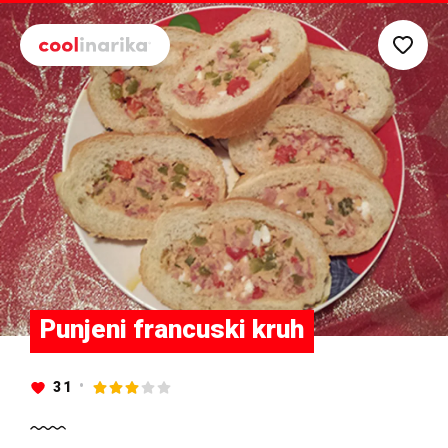
Preskoči na glavni sadržaj
Punjeni francuski kruh
31