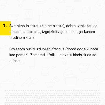
1
.
Sve sitno isjeckati (što se sjecka), dobro izmiješati sa
ostalim sastojcima, izgnječiti zajedno sa isjeckanom
sredinom kruha.
Smjesom puniti izdubljeni francuz (dobro dođe kuhača
kao pomoć). Zamotati u foliju i staviti u hladnjak da se
stisne.