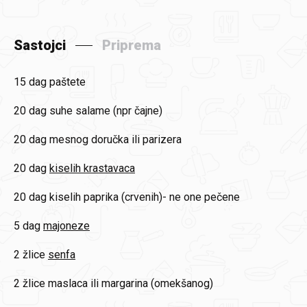
Sastojci
Priprema
15 dag
paštete
20 dag
suhe salame (npr čajne)
20 dag
mesnog doručka ili parizera
20 dag
kiselih krastavaca
20 dag
kiselih paprika (crvenih)- ne one pečene
5 dag
majoneze
2 žlice
senfa
2 žlice
maslaca ili margarina (omekšanog)